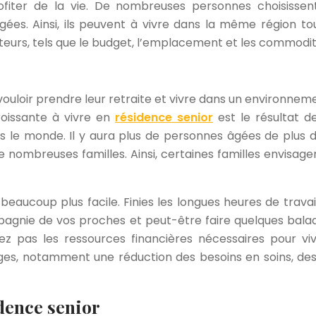
iter de la vie. De nombreuses personnes choisissent
. Ainsi, ils peuvent à vivre dans la même région tout
eurs, tels que le budget, l’emplacement et les commodit
 vouloir prendre leur retraite et vivre dans un environnem
roissante à vivre en
résidence senior
est le résultat de
ns le monde. Il y aura plus de personnes âgées de plus
nombreuses familles. Ainsi, certaines familles envisage
beaucoup plus facile. Finies les longues heures de travail,
agnie de vos proches et peut-être faire quelques balade
vez pas les ressources financières nécessaires pour v
, notamment une réduction des besoins en soins, des lois
dence senior