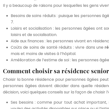
Il y a beaucoup de raisons pour lesquelles les gens vive
Besoins de soins réduits : puisque les personnes âgé
7.
Loisirs et socialisation : les personnes âgées ont s
loisirs et de socialisation.
Aide aux finances : les personnes vivant en résiden
Coûts de soins de santé réduits : vivre dans une
ré
mois et moins de visites à l’hôpital.
Amélioration de l’estime de soi : les personnes âgé
Comment choisir sa résidence senior
Choisir la bonne résidence pour personnes âgées peut sem
personnes âgées doivent décider dans quelle résidenc
décision, voici quelques conseils sur la façon de choisir l
Ses besoins : comme pour tout achat important, r
voulez des activités disponibles sur place ou si l’i