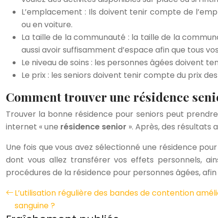
L’emplacement : Ils doivent tenir compte de l’em
ou en voiture.
La taille de la communauté : la taille de la communa
aussi avoir suffisamment d’espace afin que tous vos
Le niveau de soins : les personnes âgées doivent te
Le prix : les seniors doivent tenir compte du prix de
Comment trouver une résidence senio
Trouver la bonne résidence pour seniors peut prendre u
internet « une
résidence senior
». Après, des résultats 
Une fois que vous avez sélectionné une résidence pour
dont vous allez transférer vos effets personnels, ain
procédures de la résidence pour personnes âgées, afin q
L’utilisation régulière des bandes de contention améli
sanguine ?