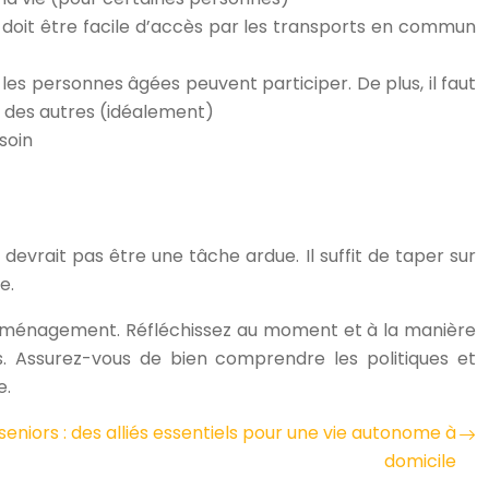
oit être facile d’accès par les transports en commun
 les personnes âgées peuvent participer. De plus, il faut
s des autres (idéalement)
soin
evrait pas être une tâche ardue. Il suffit de taper sur
e.
e déménagement. Réfléchissez au moment et à la manière
ers. Assurez-vous de bien comprendre les politiques et
e.
seniors : des alliés essentiels pour une vie autonome à
domicile