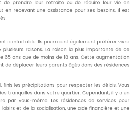
 de prendre leur retraite ou de réduire leur vie en
 en recevant une assistance pour ses besoins. Il est
és.
ent confortable. Ils pourraient également préférer vivre
 plusieurs raisons. La raison la plus importante de ce
 de 65 ans que de moins de 18 ans. Cette augmentation
nt de déplacer leurs parents âgés dans des résidences
 finis les précipitations pour respecter les délais. Vous
s tranquilles dans votre quartier. Cependant, il y a un
ivre par vous-même. Les résidences de services pour
irs et de la socialisation, une aide financière et une