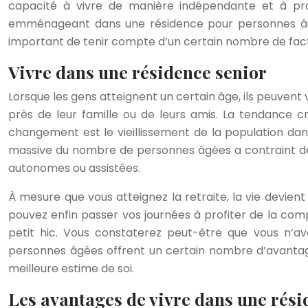
capacité à vivre de manière indépendante et à prof
emménageant dans une résidence pour personnes âgées
important de tenir compte d’un certain nombre de fact
Vivre dans une résidence senior
Lorsque les gens atteignent un certain âge, ils peuvent
près de leur famille ou de leurs amis. La tendance c
changement est le vieillissement de la population da
massive du nombre de personnes âgées a contraint de 
autonomes ou assistées.
À mesure que vous atteignez la retraite, la vie devient 
pouvez enfin passer vos journées à profiter de la comp
petit hic. Vous constaterez peut-être que vous n’a
personnes âgées offrent un certain nombre d’avantages
meilleure estime de soi.
Les avantages de vivre dans une rési