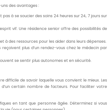
s-uns des avantages :
 pas à se soucier des soins 24 heures sur 24, 7 jours sur
sprit vif. Une résidence senior offre des possibilités de
 et à des ressources pour les aider dans leurs dépenses.
s reçoivent plus d’un rendez-vous chez le médecin par
souvent se sentir plus autonomes et en sécurité.
 difficile de savoir laquelle vous convient le mieux. Les
d’un certain nombre de facteurs. Pour faciliter votre
ifiques en tant que personne âgée. Déterminez si vous
s la vie (pour certaines personnes)