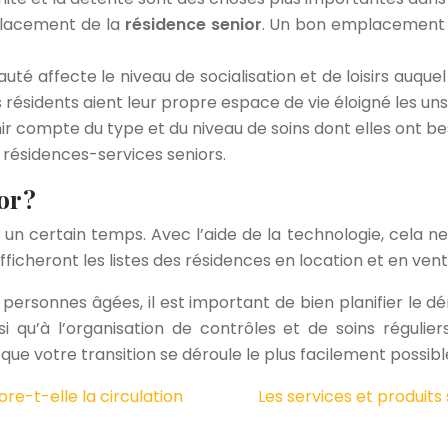
placement de la
résidence senior
. Un bon emplacement d
uté affecte le niveau de socialisation et de loisirs auquel
 résidents aient leur propre espace de vie éloigné les un
nir compte du type et du niveau de soins dont elles ont be
s résidences-services seniors.
r ?
n certain temps. Avec l’aide de la technologie, cela ne d
afficheront les listes des résidences en location et en vent
 personnes âgées, il est important de bien planifier l
si qu’à l’organisation de contrôles et de soins réguli
ue votre transition se déroule le plus facilement possibl
ore-t-elle la circulation
Les services et produits 