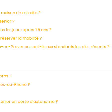
 maison de retraite ?
senior ?
ous les jours après 75 ans ?
réserver la mobilité ?
x-en-Provence sont-ils aux standards les plus récents ?
bras ?
ches-du-Rhône ?
senior en perte d’autonomie ?